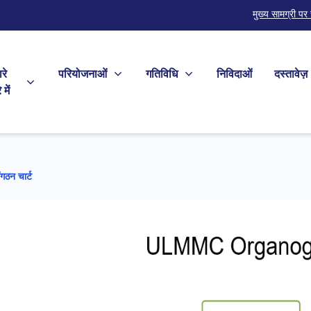
मुख्य सामग्री पर 
रे
परियोजनाओं
गतिविधि
निविदाओं
दस्तावेज़
 में
ंगठन चार्ट