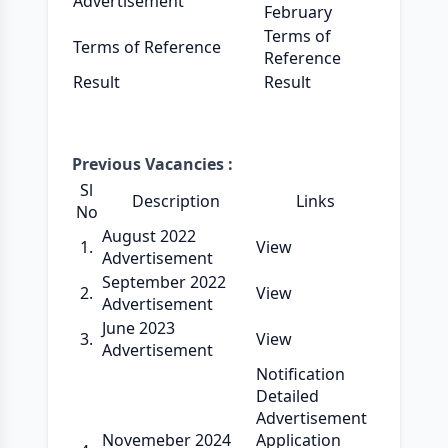
Advertisement
February
Terms of
Terms of Reference
Reference
Result
Result
Previous
Vacancies
:
Sl
Description
Links
No
August 2022
1.
View
Advertisement
September 2022
2.
View
Advertisement
June 2023
3.
View
Advertisement
Notification
Detailed
Advertisement
Novemeber 2024
Application