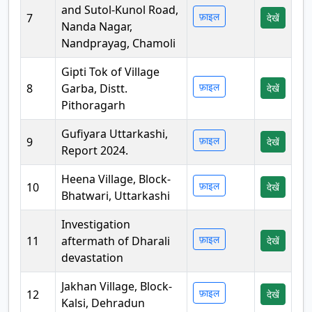
and Sutol-Kunol Road,
फ़ाइल
7
देखें
Nanda Nagar,
Nandprayag, Chamoli
Gipti Tok of Village
फ़ाइल
8
Garba, Distt.
देखें
Pithoragarh
Gufiyara Uttarkashi,
फ़ाइल
9
देखें
Report 2024.
Heena Village, Block-
फ़ाइल
10
देखें
Bhatwari, Uttarkashi
Investigation
फ़ाइल
11
aftermath of Dharali
देखें
devastation
Jakhan Village, Block-
फ़ाइल
12
देखें
Kalsi, Dehradun