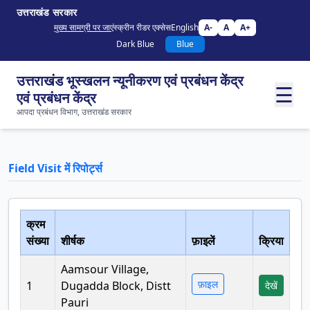
उत्तराखंड सरकार
मुख्य सामग्री पर जाएं
स्क्रीन रीडर एक्सेस
English
A-
A
A+
Dark Blue
Blue
उत्तराखंड भूस्खलन न्यूनीकरण एवं प्रबंधन केंद्र
☰
एवं प्रबंधन केंद्र
आपदा प्रबंधन विभाग, उत्तराखंड सरकार
Field Visit में रिपोर्ट्स
क्रम
संख्या
शीर्षक
फ़ाइलें
क्रिया
Aamsour Village,
फ़ाइल
1
Dugadda Block, Distt
देखें
Pauri