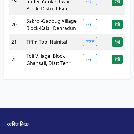
फ़ाइल
19
under Yamkeshwar
देखें
Block, District Pauri
Sakrol-Gadoug Village,
फ़ाइल
20
देखें
Block-Kalsi, Dehradun
21
Tiffin Top, Nainital
फ़ाइल
देखें
Toli Village, Block
फ़ाइल
22
देखें
Ghansali, Distt Tehri
त्वरित लिंक