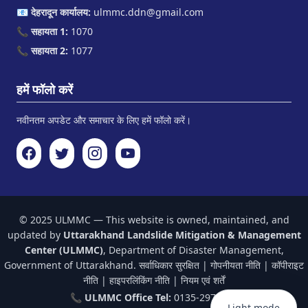
📧
देहरादून कार्यालय:
ulmmc.ddn@gmail.com
📞
सहायता 1:
1070
📞
सहायता 2:
1077
हमें फॉलो करें
नवीनतम अपडेट और समाचार के लिए हमें फॉलो करें।
© 2025 ULMMC — This website is owned, maintained, and
updated by
Uttarakhand Landslide Mitigation & Management
Center (ULMMC)
, Department of Disaster Management,
Government of Uttarakhand. सर्वाधिकार सुरक्षित |
गोपनीयता नीति
|
कॉपीराइट
नीति
|
हाइपरलिंकिंग नीति
|
नियम एवं शर्तें
📞
ULMMC Office Tel:
0135-2970448
Light mode