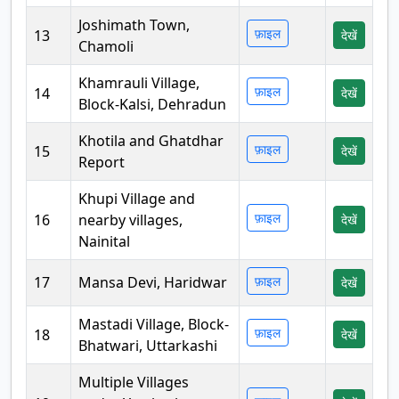
Joshimath Town,
फ़ाइल
13
देखें
Chamoli
Khamrauli Village,
फ़ाइल
14
देखें
Block-Kalsi, Dehradun
Khotila and Ghatdhar
फ़ाइल
15
देखें
Report
Khupi Village and
फ़ाइल
16
nearby villages,
देखें
Nainital
17
Mansa Devi, Haridwar
फ़ाइल
देखें
Mastadi Village, Block-
फ़ाइल
18
देखें
Bhatwari, Uttarkashi
Multiple Villages