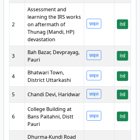
Assessment and
learning the IRS works
फ़ाइल
2
on aftermath of
देखें
Thunag (Mandi, HP)
devastation
Bah Bazar, Devprayag,
फ़ाइल
3
देखें
Pauri
Bhatwari Town,
फ़ाइल
4
देखें
District Uttarkashi
5
Chandi Devi, Haridwar
फ़ाइल
देखें
College Building at
फ़ाइल
6
Bans Paitahni, Distt
देखें
Pauri
Dhurma-Kundi Road